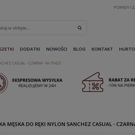
PORADY I 
SZETKI
DODATKI
NOWOŚCI
BLOG
KONTAKT
HURTO
CHEZ CASUAL - CZARNA - NI-7042S
KA MĘSKA DO RĘKI NYLON SANCHEZ CASUAL - CZARNA