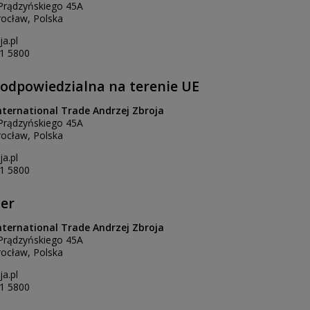
. Prądzyńskiego 45A
ocław, Polska
a.pl
1 5800
odpowiedzialna na terenie UE
nternational Trade Andrzej Zbroja
. Prądzyńskiego 45A
ocław, Polska
a.pl
1 5800
er
nternational Trade Andrzej Zbroja
. Prądzyńskiego 45A
ocław, Polska
a.pl
1 5800