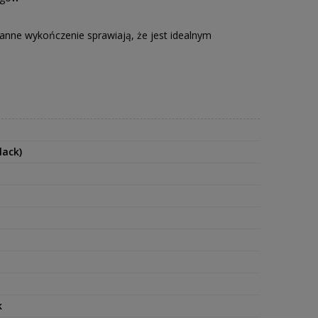
aranne wykończenie sprawiają, że jest idealnym
lack)
k