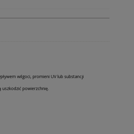
ływem wilgoci, promieni UV lub substancji
 uszkodzić powierzchnię.