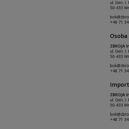
ul. Gen. I
50-433 Wr
bok@zbroj
+48 71 34
Osoba 
ZBROJA I
ul. Gen. I
50-433 Wr
bok@zbroj
+48 71 34
Import
ZBROJA I
ul. Gen. I
50-433 Wr
bok@zbroj
+48 71 34