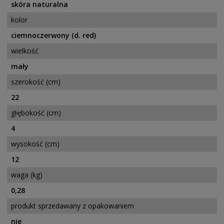
skóra naturalna
kolor
ciemnoczerwony (d. red)
wielkość
mały
szerokość (cm)
22
głębokość (cm)
4
wysokość (cm)
12
waga (kg)
0,28
produkt sprzedawany z opakowaniem
nie