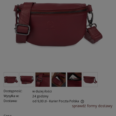
Dostępność:
w dużej ilości
Wysyłka w:
24 godziny
Dostawa:
od 9,00 zł
- Kurier Poczta Polska
sprawdź formy dostawy
Cena: