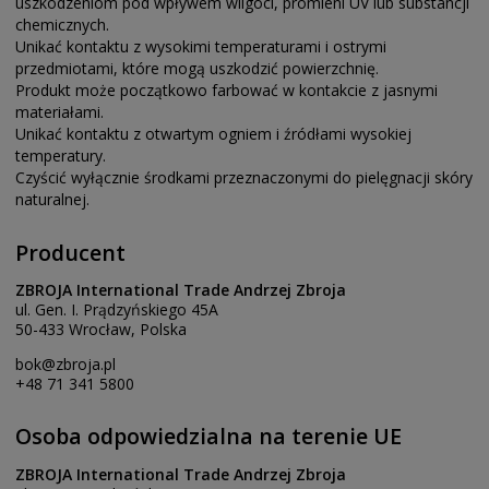
uszkodzeniom pod wpływem wilgoci, promieni UV lub substancji
chemicznych.
Unikać kontaktu z wysokimi temperaturami i ostrymi
przedmiotami, które mogą uszkodzić powierzchnię.
Produkt może początkowo farbować w kontakcie z jasnymi
materiałami.
Unikać kontaktu z otwartym ogniem i źródłami wysokiej
temperatury.
Czyścić wyłącznie środkami przeznaczonymi do pielęgnacji skóry
naturalnej.
Producent
ZBROJA International Trade Andrzej Zbroja
ul. Gen. I. Prądzyńskiego 45A
50-433 Wrocław, Polska
bok@zbroja.pl
+48 71 341 5800
Osoba odpowiedzialna na terenie UE
ZBROJA International Trade Andrzej Zbroja