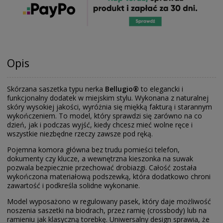
Opis
Skórzana saszetka typu nerka
Bellugio®
to elegancki i
funkcjonalny dodatek w miejskim stylu. Wykonana z naturalnej
skóry wysokiej jakości, wyróżnia się miękką fakturą i starannym
wykończeniem. To model, który sprawdzi się zarówno na co
dzień, jak i podczas wyjść, kiedy chcesz mieć wolne ręce i
wszystkie niezbędne rzeczy zawsze pod ręką.
Pojemna komora główna bez trudu pomieści telefon,
dokumenty czy klucze, a wewnętrzna kieszonka na suwak
pozwala bezpiecznie przechować drobiazgi. Całość została
wykończona materiałową podszewką, która dodatkowo chroni
zawartość i podkreśla solidne wykonanie.
Model wyposażono w regulowany pasek, który daje możliwość
noszenia saszetki na biodrach, przez ramię (crossbody) lub na
ramieniu jak klasyczną torebkę. Uniwersalny design sprawia, że