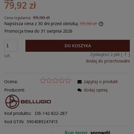
79,92 zł
99,90 zł
Cena regularna:
99,90 zł
Najniższa cena z 30 dni przed obniżką:
Promocja trwa do 31 sierpnia 2026
DO KOSZYKA
Zyskujesz
2
pkt [
?
]
szt.
dodaj do przechowalni
Ocena:
zapytaj o produkt
Producent:
dodaj opinię
Kod produktu:
DB-142-822-287
Kod GTIN: 5904089247415