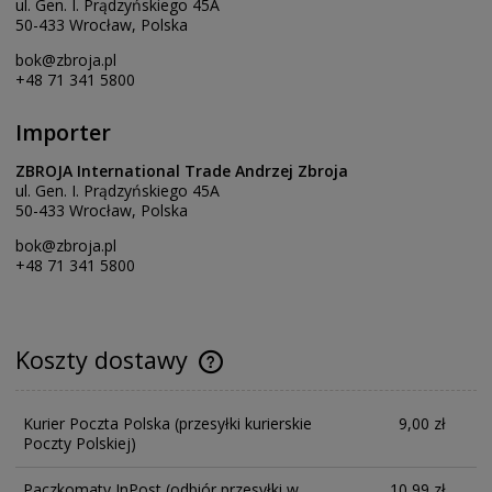
ul. Gen. I. Prądzyńskiego 45A
50-433 Wrocław, Polska
bok@zbroja.pl
+48 71 341 5800
Importer
ZBROJA International Trade Andrzej Zbroja
ul. Gen. I. Prądzyńskiego 45A
50-433 Wrocław, Polska
bok@zbroja.pl
+48 71 341 5800
Koszty dostawy
Kurier Poczta Polska
(przesyłki kurierskie
9,00 zł
Poczty Polskiej)
Paczkomaty InPost
(odbiór przesyłki w
10,99 zł