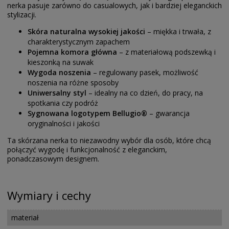
nerka pasuje zarówno do casualowych, jak i bardziej eleganckich
stylizacji.
Skóra naturalna wysokiej jakości
– miękka i trwała, z
charakterystycznym zapachem
Pojemna komora główna
– z materiałową podszewką i
kieszonką na suwak
Wygoda noszenia
– regulowany pasek, możliwość
noszenia na różne sposoby
Uniwersalny styl
– idealny na co dzień, do pracy, na
spotkania czy podróż
Sygnowana logotypem Bellugio®
– gwarancja
oryginalności i jakości
Ta skórzana nerka to niezawodny wybór dla osób, które chcą
połączyć wygodę i funkcjonalność z eleganckim,
ponadczasowym designem.
Wymiary i cechy
materiał