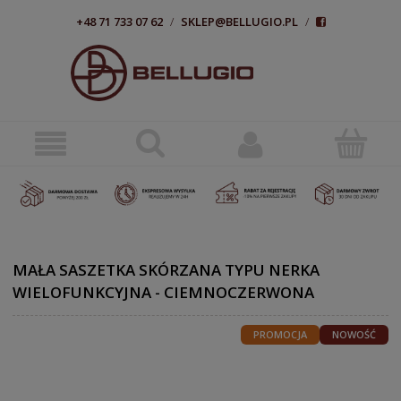
+48 71 733 07 62
/
SKLEP@BELLUGIO.PL
/
MAŁA SASZETKA SKÓRZANA TYPU NERKA
WIELOFUNKCYJNA - CIEMNOCZERWONA
PROMOCJA
NOWOŚĆ