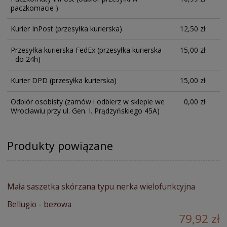
paczkomacie )
Kurier InPost
(przesyłka kurierska)
12,50 zł
Przesyłka kurierska FedEx
(przesyłka kurierska
15,00 zł
- do 24h)
Kurier DPD
(przesyłka kurierska)
15,00 zł
Odbiór osobisty
(zamów i odbierz w sklepie we
0,00 zł
Wrocławiu przy ul. Gen. I. Prądzyńskiego 45A)
Produkty powiązane
Mała saszetka skórzana typu nerka wielofunkcyjna
Bellugio - beżowa
79,92 zł