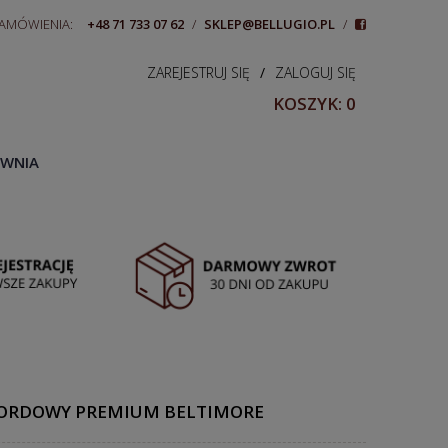
ZAMÓWIENIA:
+48 71 733 07 62
/
SKLEP@BELLUGIO.PL
/
ZAREJESTRUJ SIĘ
/
ZALOGUJ SIĘ
KOSZYK:
0
WNIA
 BORDOWY PREMIUM BELTIMORE