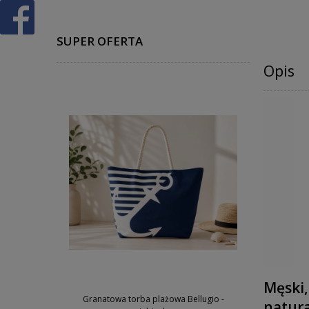
SUPER OFERTA
Opis
Męski,
Granatowa torba plażowa Bellugio -
natura