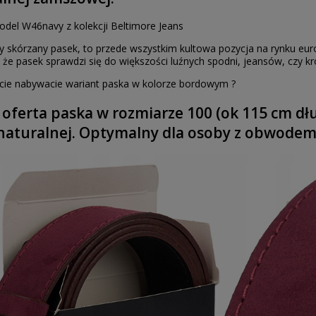
odel W46navy z kolekcji Beltimore Jeans
 skórzany pasek, to przede wszystkim kultowa pozycja na rynku europ
 że pasek sprawdzi się do większości luźnych spodni, jeansów, czy k
rcie nabywacie wariant paska w kolorze bordowym ?
o oferta paska w rozmiarze 100 (ok 115 cm 
naturalnej. Optymalny dla osoby z obwodem