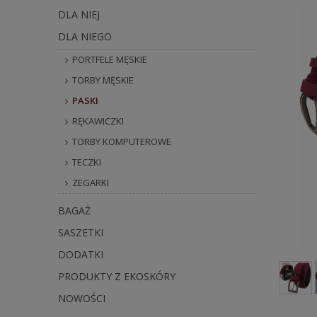
DLA NIEJ
DLA NIEGO
PORTFELE MĘSKIE
TORBY MĘSKIE
PASKI
RĘKAWICZKI
TORBY KOMPUTEROWE
TECZKI
ZEGARKI
BAGAŻ
SASZETKI
DODATKI
PRODUKTY Z EKOSKÓRY
NOWOŚCI