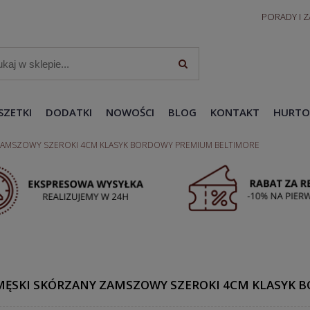
PORADY I 
SZETKI
DODATKI
NOWOŚCI
BLOG
KONTAKT
HURTO
ZAMSZOWY SZEROKI 4CM KLASYK BORDOWY PREMIUM BELTIMORE
MĘSKI SKÓRZANY ZAMSZOWY SZEROKI 4CM KLASYK