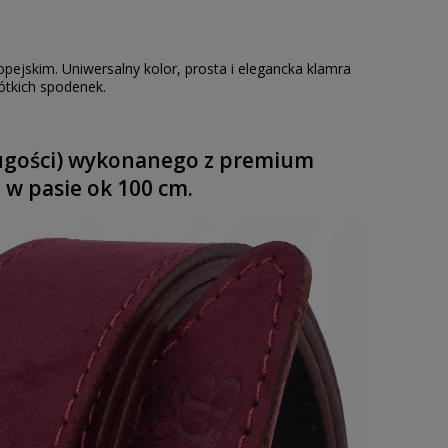
ejskim. Uniwersalny kolor, prosta i elegancka klamra
rótkich spodenek.
długości) wykonanego z premium
 w pasie ok 100 cm.