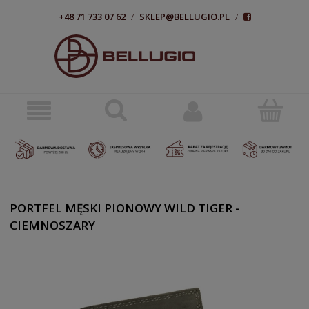
+48 71 733 07 62
/
SKLEP@BELLUGIO.PL
/
PORTFEL MĘSKI PIONOWY WILD TIGER -
CIEMNOSZARY