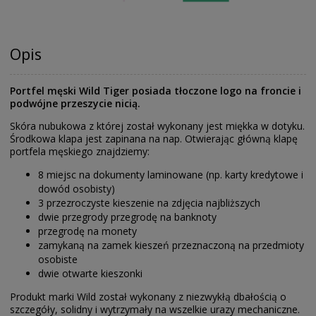
Opis
Portfel męski Wild Tiger posiada tłoczone logo na froncie i
podwójne przeszycie nicią.
Skóra nubukowa z której został wykonany jest miękka w dotyku.
Środkowa klapa jest zapinana na nap. Otwierając główną klapę
portfela męskiego znajdziemy:
8 miejsc na dokumenty laminowane (np. karty kredytowe i
dowód osobisty)
3 przezroczyste kieszenie na zdjęcia najbliższych
dwie przegrody przegrodę na banknoty
przegrodę na monety
zamykaną na zamek kieszeń przeznaczoną na przedmioty
osobiste
dwie otwarte kieszonki
Produkt marki Wild został wykonany z niezwykłą dbałością o
szczegóły, solidny i wytrzymały na wszelkie urazy mechaniczne.