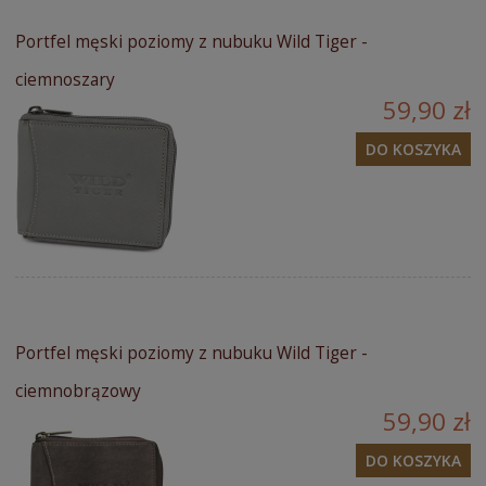
Portfel męski poziomy z nubuku Wild Tiger -
ciemnoszary
59,90 zł
DO KOSZYKA
Portfel męski poziomy z nubuku Wild Tiger -
ciemnobrązowy
59,90 zł
DO KOSZYKA