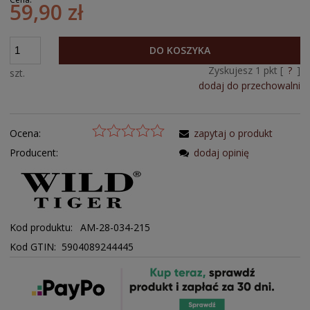
59,90 zł
DO KOSZYKA
Zyskujesz
1
pkt [
?
]
szt.
dodaj do przechowalni
Ocena:
zapytaj o produkt
Producent:
dodaj opinię
Kod produktu:
AM-28-034-215
Kod GTIN: 5904089244445