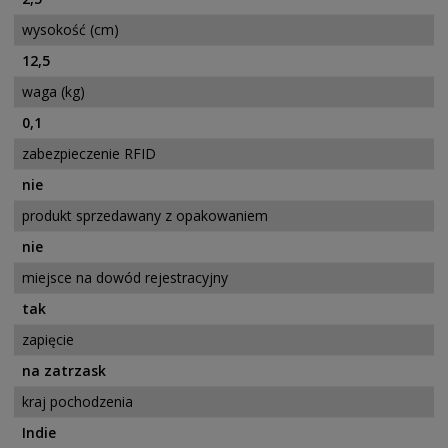
wysokość (cm)
12,5
waga (kg)
0,1
zabezpieczenie RFID
nie
produkt sprzedawany z opakowaniem
nie
miejsce na dowód rejestracyjny
tak
zapięcie
na zatrzask
kraj pochodzenia
Indie