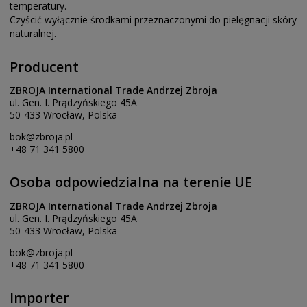
temperatury.
Czyścić wyłącznie środkami przeznaczonymi do pielęgnacji skóry
naturalnej.
Producent
ZBROJA International Trade Andrzej Zbroja
ul. Gen. I. Prądzyńskiego 45A
50-433 Wrocław, Polska
bok@zbroja.pl
+48 71 341 5800
Osoba odpowiedzialna na terenie UE
ZBROJA International Trade Andrzej Zbroja
ul. Gen. I. Prądzyńskiego 45A
50-433 Wrocław, Polska
bok@zbroja.pl
+48 71 341 5800
Importer