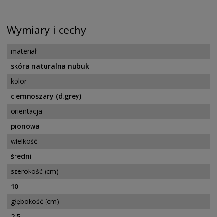
Wymiary i cechy
materiał
skóra naturalna nubuk
kolor
ciemnoszary (d.grey)
orientacja
pionowa
wielkość
średni
szerokość (cm)
10
głębokość (cm)
2,5