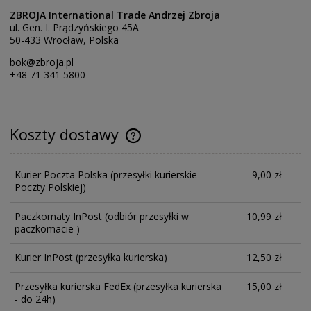
ZBROJA International Trade Andrzej Zbroja
ul. Gen. I. Prądzyńskiego 45A
50-433 Wrocław, Polska
bok@zbroja.pl
+48 71 341 5800
Koszty dostawy
Kurier Poczta Polska
(przesyłki kurierskie
9,00 zł
Poczty Polskiej)
Paczkomaty InPost
(odbiór przesyłki w
10,99 zł
paczkomacie )
Kurier InPost
(przesyłka kurierska)
12,50 zł
Przesyłka kurierska FedEx
(przesyłka kurierska
15,00 zł
- do 24h)