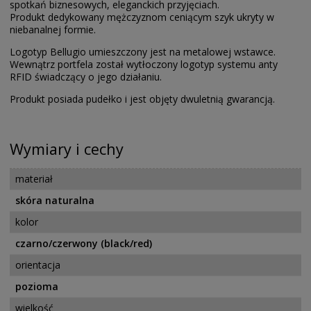
spotkań biznesowych, eleganckich przyjęciach.
Produkt dedykowany mężczyznom ceniącym szyk ukryty w
niebanalnej formie.
Logotyp Bellugio umieszczony jest na metalowej wstawce.
Wewnątrz portfela został wytłoczony logotyp systemu anty
RFID świadczący o jego działaniu.
Produkt posiada pudełko i jest objęty dwuletnią gwarancją.
Wymiary i cechy
materiał
skóra naturalna
kolor
czarno/czerwony (black/red)
orientacja
pozioma
wielkość