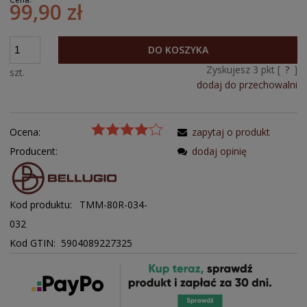
99,90 zł
DO KOSZYKA
Zyskujesz
3
pkt [
?
]
szt.
dodaj do przechowalni
Ocena:
zapytaj o produkt
Producent:
dodaj opinię
Kod produktu:
TMM-80R-034-
032
Kod GTIN: 5904089227325