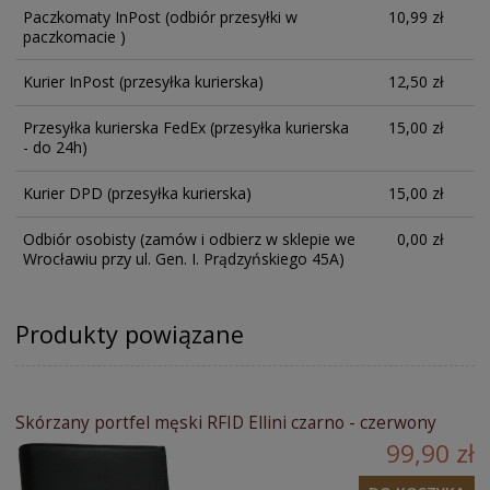
Paczkomaty InPost
(odbiór przesyłki w
10,99 zł
paczkomacie )
Kurier InPost
(przesyłka kurierska)
12,50 zł
Przesyłka kurierska FedEx
(przesyłka kurierska
15,00 zł
- do 24h)
Kurier DPD
(przesyłka kurierska)
15,00 zł
Odbiór osobisty
(zamów i odbierz w sklepie we
0,00 zł
Wrocławiu przy ul. Gen. I. Prądzyńskiego 45A)
Produkty powiązane
Skórzany portfel męski RFID Ellini czarno - czerwony
99,90 zł