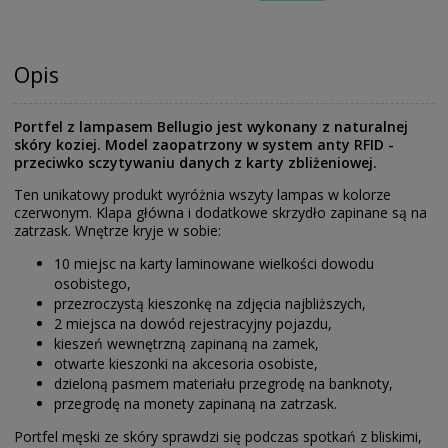
Opis
Portfel z lampasem Bellugio jest wykonany z naturalnej
skóry koziej. Model zaopatrzony w system anty RFID -
przeciwko sczytywaniu danych z karty zbliżeniowej.
Ten unikatowy produkt wyróżnia wszyty lampas w kolorze
czerwonym. Klapa główna i dodatkowe skrzydło zapinane są na
zatrzask. Wnętrze kryje w sobie:
10 miejsc na karty laminowane wielkości dowodu
osobistego,
przezroczystą kieszonkę na zdjęcia najbliższych,
2 miejsca na dowód rejestracyjny pojazdu,
kieszeń wewnętrzną zapinaną na zamek,
otwarte kieszonki na akcesoria osobiste,
dzieloną pasmem materiału przegrodę na banknoty,
przegrodę na monety zapinaną na zatrzask.
Portfel męski ze skóry sprawdzi się podczas spotkań z bliskimi,