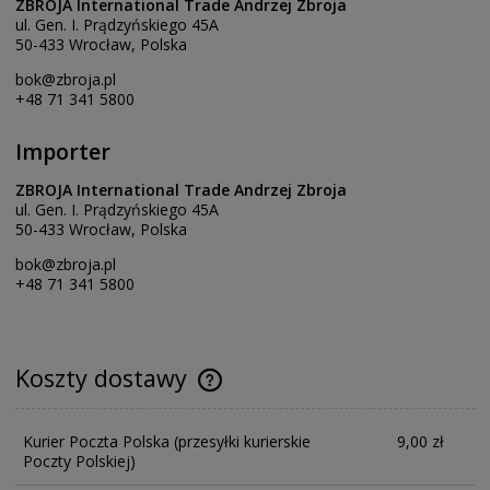
ZBROJA International Trade Andrzej Zbroja
ul. Gen. I. Prądzyńskiego 45A
50-433 Wrocław, Polska
bok@zbroja.pl
+48 71 341 5800
Importer
ZBROJA International Trade Andrzej Zbroja
ul. Gen. I. Prądzyńskiego 45A
50-433 Wrocław, Polska
bok@zbroja.pl
+48 71 341 5800
Koszty dostawy
Kurier Poczta Polska
(przesyłki kurierskie
9,00 zł
Poczty Polskiej)