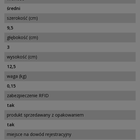
średni
szerokość (cm)
9,5
głębokość (cm)
3
wysokość (cm)
12,5
waga (kg)
0,15
zabezpieczenie RFID
tak
produkt sprzedawany z opakowaniem
tak
miejsce na dowód rejestracyjny