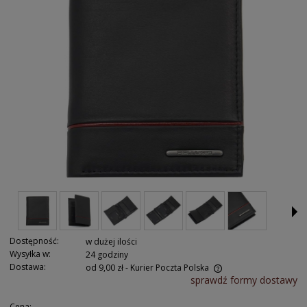
Dostępność:
w dużej ilości
Wysyłka w:
24 godziny
Dostawa:
od 9,00 zł
- Kurier Poczta Polska
sprawdź formy dostawy
Cena: