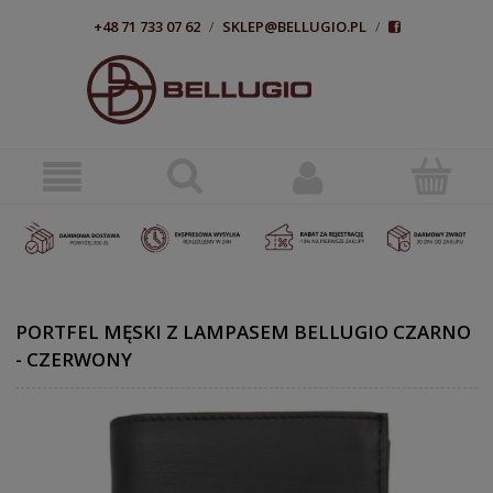
+48 71 733 07 62
/
SKLEP@BELLUGIO.PL
/
PORTFEL MĘSKI Z LAMPASEM BELLUGIO CZARNO
- CZERWONY