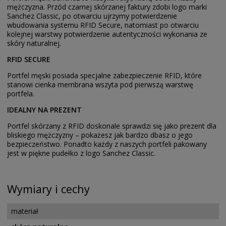
mężczyzna. Przód czarnej skórzanej faktury zdobi logo marki
Sanchez Classic, po otwarciu ujrzymy potwierdzenie
wbudowania systemu RFID Secure, natomiast po otwarciu
kolejnej warstwy potwierdzenie autentyczności wykonania ze
skóry naturalnej.
RFID SECURE
Portfel męski posiada specjalne zabezpieczenie RFID, które
stanowi cienka membrana wszyta pod pierwszą warstwę
portfela.
IDEALNY NA PREZENT
Portfel skórzany z RFID doskonale sprawdzi się jako prezent dla
bliskiego mężczyzny – pokażesz jak bardzo dbasz o jego
bezpieczeństwo. Ponadto każdy z naszych portfeli pakowany
jest w piękne pudełko z logo Sanchez Classic.
Wymiary i cechy
materiał