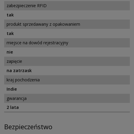
zabezpieczenie RFID
tak
produkt sprzedawany z opakowaniem
tak
miejsce na dowód rejestracyjny
nie
zapięcie
na zatrzask
kraj pochodzenia
Indie
gwarancja
2 lata
Bezpieczeństwo