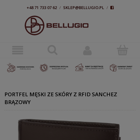
+48 71 733 07 62
/
SKLEP@BELLUGIO.PL
/
PORTFEL MĘSKI ZE SKÓRY Z RFID SANCHEZ
BRĄZOWY