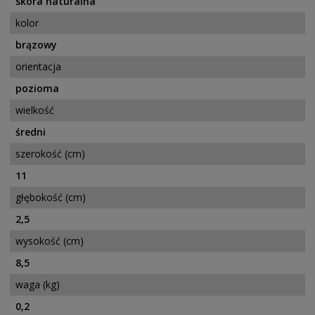
skóra naturalna
kolor
brązowy
orientacja
pozioma
wielkość
średni
szerokość (cm)
11
głębokość (cm)
2,5
wysokość (cm)
8,5
waga (kg)
0,2