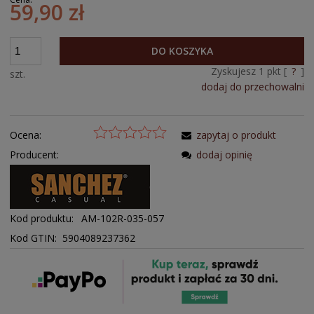
59,90 zł
DO KOSZYKA
Zyskujesz
1
pkt [
?
]
szt.
dodaj do przechowalni
Ocena:
zapytaj o produkt
Producent:
dodaj opinię
Kod produktu:
AM-102R-035-057
Kod GTIN: 5904089237362