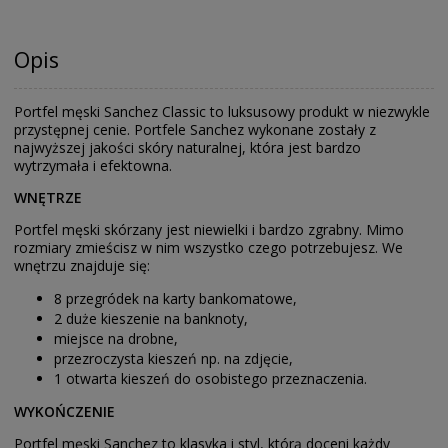
Opis
Portfel męski Sanchez Classic to luksusowy produkt w niezwykle
przystępnej cenie. Portfele Sanchez wykonane zostały z
najwyższej jakości skóry naturalnej, która jest bardzo
wytrzymała i efektowna.
WNĘTRZE
Portfel męski skórzany jest niewielki i bardzo zgrabny. Mimo
rozmiary zmieścisz w nim wszystko czego potrzebujesz. We
wnętrzu znajduje się:
8 przegródek na karty bankomatowe,
2 duże kieszenie na banknoty,
miejsce na drobne,
przezroczysta kieszeń np. na zdjęcie,
1 otwarta kieszeń do osobistego przeznaczenia.
WYKOŃCZENIE
Portfel męski Sanchez to klasyka i styl, którą doceni każdy