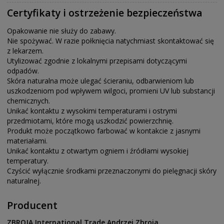
Certyfikaty i ostrzeżenie bezpieczeństwa
Opakowanie nie służy do zabawy.
Nie spożywać. W razie połknięcia natychmiast skontaktować się
z lekarzem.
Utylizować zgodnie z lokalnymi przepisami dotyczącymi
odpadów.
Skóra naturalna może ulegać ścieraniu, odbarwieniom lub
uszkodzeniom pod wpływem wilgoci, promieni UV lub substancji
chemicznych.
Unikać kontaktu z wysokimi temperaturami i ostrymi
przedmiotami, które mogą uszkodzić powierzchnię.
Produkt może początkowo farbować w kontakcie z jasnymi
materiałami.
Unikać kontaktu z otwartym ogniem i źródłami wysokiej
temperatury.
Czyścić wyłącznie środkami przeznaczonymi do pielęgnacji skóry
naturalnej.
Producent
ZBROJA International Trade Andrzej Zbroja