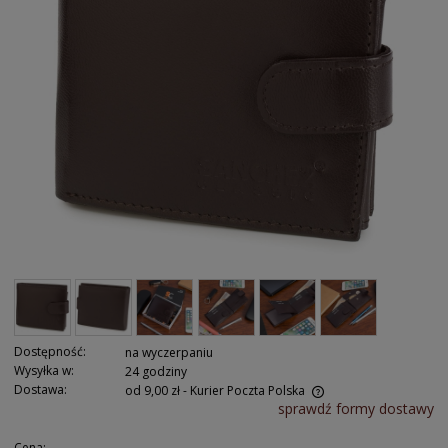
Dostępność:
na wyczerpaniu
Wysyłka w:
24 godziny
Dostawa:
od 9,00 zł
- Kurier Poczta Polska
sprawdź formy dostawy
Cena: