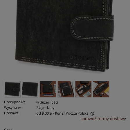
Dostępność:
w dużej ilości
Wysyłka w:
24 godziny
Dostawa:
od 9,00 zł
- Kurier Poczta Polska
sprawdź formy dostawy
Cena: