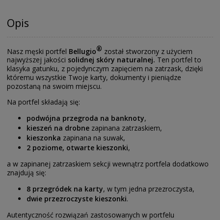
Opis
®
Nasz męski portfel
Bellugio
został stworzony z użyciem
najwyższej jakości
solidnej skóry naturalnej.
Ten portfel to
klasyka gatunku, z pojedynczym zapięciem na zatrzask, dzięki
któremu wszystkie Twoje karty, dokumenty i pieniądze
pozostaną na swoim miejscu.
Na portfel składają się:
podwójna przegroda na banknoty
,
kieszeń na drobne
zapinana zatrzaskiem,
kieszonka
zapinana na suwak,
2 poziome, otwarte kieszonki
,
a w zapinanej zatrzaskiem sekcji wewnątrz portfela dodatkowo
znajdują się:
8 przegródek na karty
, w tym jedna przezroczysta,
dwie przezroczyste kieszonki
.
Autentyczność rozwiązań zastosowanych w portfelu