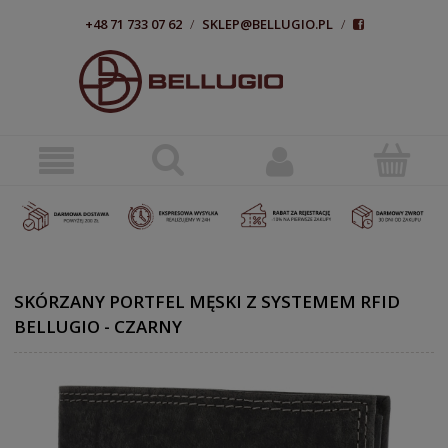
+48 71 733 07 62
/
SKLEP@BELLUGIO.PL
/
SKÓRZANY PORTFEL MĘSKI Z SYSTEMEM RFID
BELLUGIO - CZARNY