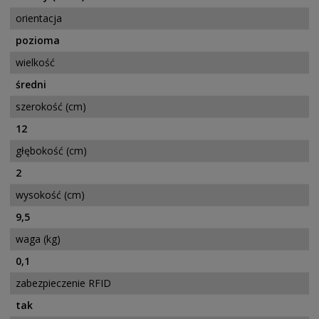
orientacja
pozioma
wielkość
średni
szerokość (cm)
12
głębokość (cm)
2
wysokość (cm)
9,5
waga (kg)
0,1
zabezpieczenie RFID
tak