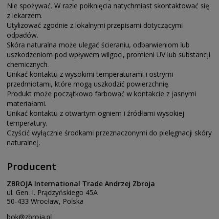
Nie spożywać. W razie połknięcia natychmiast skontaktować się
z lekarzem.
Utylizować zgodnie z lokalnymi przepisami dotyczącymi
odpadów.
Skóra naturalna może ulegać ścieraniu, odbarwieniom lub
uszkodzeniom pod wpływem wilgoci, promieni UV lub substancji
chemicznych.
Unikać kontaktu z wysokimi temperaturami i ostrymi
przedmiotami, które mogą uszkodzić powierzchnię.
Produkt może początkowo farbować w kontakcie z jasnymi
materiałami.
Unikać kontaktu z otwartym ogniem i źródłami wysokiej
temperatury.
Czyścić wyłącznie środkami przeznaczonymi do pielęgnacji skóry
naturalnej.
Producent
ZBROJA International Trade Andrzej Zbroja
ul. Gen. I. Prądzyńskiego 45A
50-433 Wrocław, Polska
bok@zbroja.pl