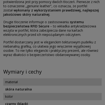
potwierdzona jest przy pomocy dwóch tłoczeń. Pierwsze z nich
to oznaczenie „genuine leather”, co oznacza, że portfel
został
wykonany z wykorzystaniem prawdziwej, najlepszej
jakościowo skóry naturalnej
.
Drugie tłoczenie informuje o zastosowaniu
systemu
bezpieczeństwa RFID Secure
– to wkładka antykradzieżowa
wszyta w portfel, która zabezpiecza dane na kartach
elektronicznych przed ich niepożądanym odczytem.
Portfel dostarczany jest w eleganckim tekturowym pudełku z
niebanalną grafiką, co ułatwia jego wręczenie wyjątkowej
osobie. To nie tylko elegancki i praktyczny prezent, ale również
wyraz dbałości o bezpieczeństwo obdarowywanej osoby.
Wymiary i cechy
materiał
skóra naturalna
kolor
czarny (black)