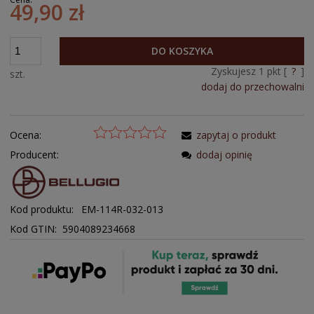
49,90 zł
DO KOSZYKA
Zyskujesz
1
pkt [
?
]
szt.
dodaj do przechowalni
Ocena:
zapytaj o produkt
Producent:
dodaj opinię
Kod produktu:
EM-114R-032-013
Kod GTIN: 5904089234668