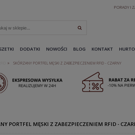
PORADY I 
SZETKI
DODATKI
NOWOŚCI
BLOG
KONTAKT
HURTO
»
RFID
SKÓRZANY PORTFEL MĘSKI Z ZABEZPIECZENIEM RFID - CZARNY
NY PORTFEL MĘSKI Z ZABEZPIECZENIEM RFID - CZA