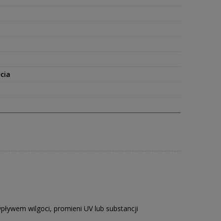
cia
ływem wilgoci, promieni UV lub substancji