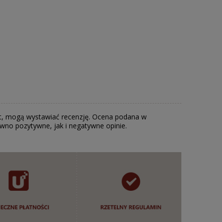
odukt, mogą wystawiać recenzję. Ocena podana w
ówno pozytywne, jak i negatywne opinie.