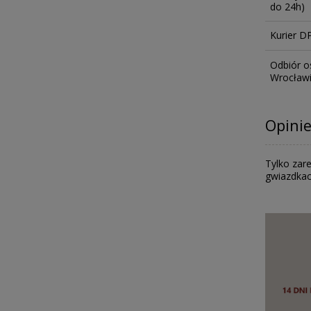
do 24h)
Kurier D
Odbiór o
Wrocławiu
Opinie
Tylko zare
gwiazdkac