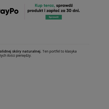
olidnej skóry naturalnej.
Ten portfel to klasyka
ch ilości pieniędzy.