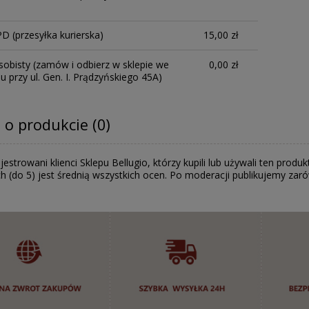
PD
(przesyłka kurierska)
15,00 zł
sobisty
(zamów i odbierz w sklepie we
0,00 zł
 przy ul. Gen. I. Prądzyńskiego 45A)
 o produkcie (0)
jestrowani klienci Sklepu Bellugio, którzy kupili lub używali ten pr
h (do 5) jest średnią wszystkich ocen. Po moderacji publikujemy zar