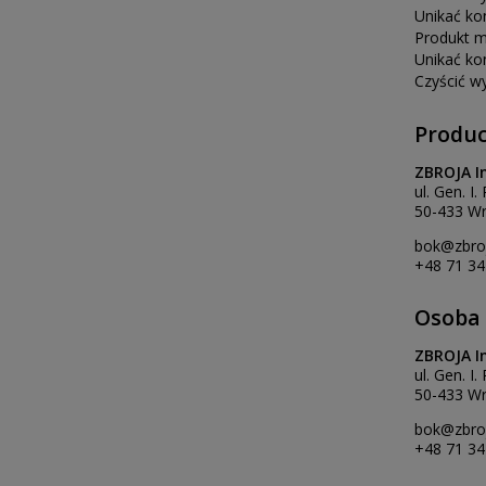
Unikać ko
Produkt m
Unikać ko
Czyścić w
Produ
ZBROJA I
ul. Gen. I
50-433 Wr
bok@zbroj
+48 71 34
Osoba 
ZBROJA I
ul. Gen. I
50-433 Wr
bok@zbroj
+48 71 34