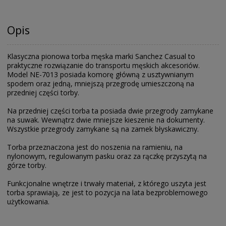
Opis
Klasyczna pionowa torba męska marki Sanchez Casual to
praktyczne rozwiązanie do transportu męskich akcesoriów.
Model NE-7013 posiada komorę główną z usztywnianym
spodem oraz jedną, mniejszą przegrodę umieszczoną na
przedniej części torby.
Na przedniej części torba ta posiada dwie przegrody zamykane
na suwak. Wewnątrz dwie mniejsze kieszenie na dokumenty.
Wszystkie przegrody zamykane są na zamek błyskawiczny.
Torba przeznaczona jest do noszenia na ramieniu, na
nylonowym, regulowanym pasku oraz za rączkę przyszytą na
górze torby.
Funkcjonalne wnętrze i trwały materiał, z którego uszyta jest
torba sprawiają, ze jest to pozycja na lata bezproblemowego
użytkowania.