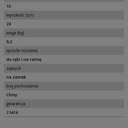
10
wysokość (cm)
24
waga (kg)
0,2
sposób noszenia
do ręki i na ramię
zapięcie
na zamek
kraj pochodzenia
Chiny
gwarancja
2 lata