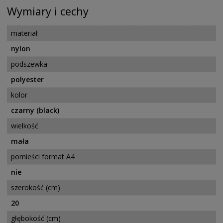
Wymiary i cechy
materiał
nylon
podszewka
polyester
kolor
czarny (black)
wielkość
mała
pomieści format A4
nie
szerokość (cm)
20
głębokość (cm)