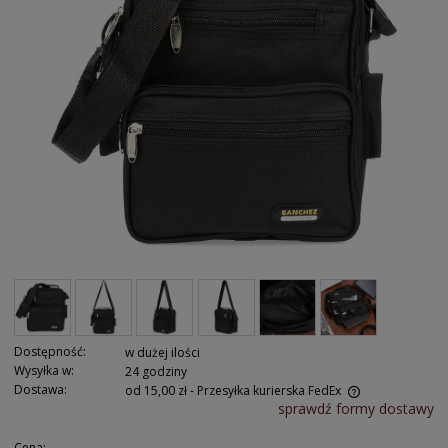
Dostępność:
w dużej ilości
Wysyłka w:
24 godziny
Dostawa:
od 15,00 zł
- Przesyłka kurierska FedEx
sprawdź formy dostawy
Cena: