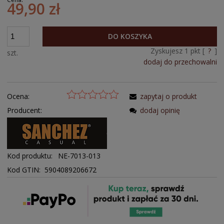
49,90 zł
DO KOSZYKA
Zyskujesz
1
pkt [
?
]
szt.
dodaj do przechowalni
Ocena:
zapytaj o produkt
Producent:
dodaj opinię
Kod produktu:
NE-7013-013
Kod GTIN: 5904089206672