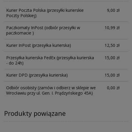
Kurier Poczta Polska
(przesyłki kurierskie
9,00 zł
Poczty Polskiej)
Paczkomaty InPost
(odbiór przesyłki w
10,99 zł
paczkomacie )
Kurier InPost
(przesyłka kurierska)
12,50 zł
Przesyłka kurierska FedEx
(przesyłka kurierska
15,00 zł
- do 24h)
Kurier DPD
(przesyłka kurierska)
15,00 zł
Odbiór osobisty
(zamów i odbierz w sklepie we
0,00 zł
Wrocławiu przy ul. Gen. I. Prądzyńskiego 45A)
Produkty powiązane