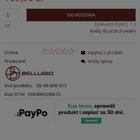
DO KOSZYKA
Zyskujesz
6
pkt [
?
]
szt.
dodaj do przechowalni
Ocena:
zapytaj o produkt
Producent:
dodaj opinię
Kod produktu:
EB-96-806-013
Kod GTIN: 5904089238673