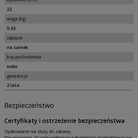
22
waga (kg)
0,43
zapięcie
na zamek
kraj pochodzenia
Indie
gwarancja
2 lata
Bezpieczeństwo
Certyfikaty i ostrzeżenie bezpieczeństwa
Opakowanie nie służy do zabawy.
Nie spożywać. W razie połknięcia natychmiast skontaktować się