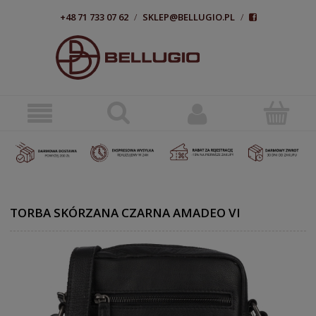
+48 71 733 07 62
/
SKLEP@BELLUGIO.PL
/
TORBA SKÓRZANA CZARNA AMADEO VI