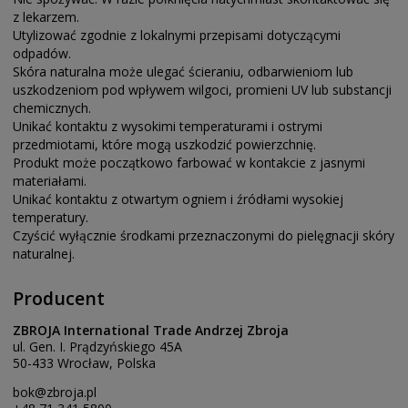
z lekarzem.
Utylizować zgodnie z lokalnymi przepisami dotyczącymi
odpadów.
Skóra naturalna może ulegać ścieraniu, odbarwieniom lub
uszkodzeniom pod wpływem wilgoci, promieni UV lub substancji
chemicznych.
Unikać kontaktu z wysokimi temperaturami i ostrymi
przedmiotami, które mogą uszkodzić powierzchnię.
Produkt może początkowo farbować w kontakcie z jasnymi
materiałami.
Unikać kontaktu z otwartym ogniem i źródłami wysokiej
temperatury.
Czyścić wyłącznie środkami przeznaczonymi do pielęgnacji skóry
naturalnej.
Producent
ZBROJA International Trade Andrzej Zbroja
ul. Gen. I. Prądzyńskiego 45A
50-433 Wrocław, Polska
bok@zbroja.pl