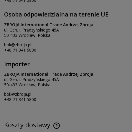
+48 71 341 5800
Osoba odpowiedzialna na terenie UE
ZBROJA International Trade Andrzej Zbroja
ul. Gen. I. Prądzyńskiego 45A
50-433 Wrocław, Polska
bok@zbroja.pl
+48 71 341 5800
Importer
ZBROJA International Trade Andrzej Zbroja
ul. Gen. I. Prądzyńskiego 45A
50-433 Wrocław, Polska
bok@zbroja.pl
+48 71 341 5800
Koszty dostawy