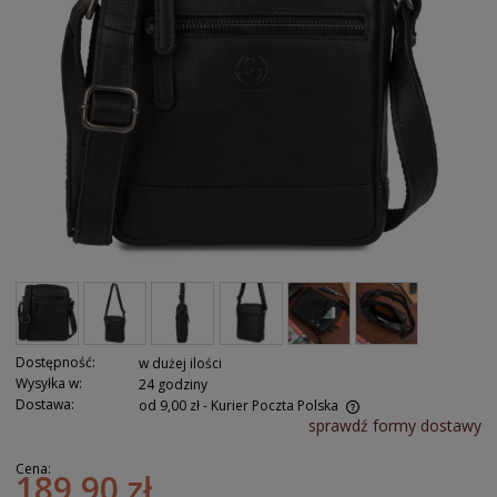
Dostępność:
w dużej ilości
Wysyłka w:
24 godziny
Dostawa:
od 9,00 zł
- Kurier Poczta Polska
sprawdź formy dostawy
Cena:
189,90 zł