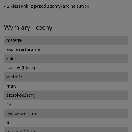
-
2 kieszonki z przodu
zamykane na suwaki.
Wymiary i cechy
materiał
skóra naturalna
kolor
czarny (black)
wielkość
mały
szerokość (cm)
17
głębokość (cm)
5
wysokość (cm)