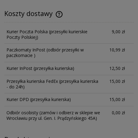
Koszty dostawy
Kurier Poczta Polska
(przesyłki kurierskie
9,00 zł
Poczty Polskiej)
Paczkomaty InPost
(odbiór przesyłki w
10,99 zł
paczkomacie )
Kurier InPost
(przesyłka kurierska)
12,50 zł
Przesyłka kurierska FedEx
(przesyłka kurierska
15,00 zł
- do 24h)
Kurier DPD
(przesyłka kurierska)
15,00 zł
Odbiór osobisty
(zamów i odbierz w sklepie we
0,00 zł
Wrocławiu przy ul. Gen. I. Prądzyńskiego 45A)