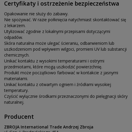
Certyfikaty i ostrzeżenie bezpieczeństwa
Opakowanie nie służy do zabawy.
Nie spożywać. W razie połknięcia natychmiast skontaktować się
z lekarzem.
Utylizować zgodnie z lokalnymi przepisami dotyczącymi
odpadów.
Skóra naturalna może ulegać ścieraniu, odbarwieniom lub
uszkodzeniom pod wpływem wilgoci, promieni UV lub substancji
chemicznych.
Unikać kontaktu z wysokimi temperaturami i ostrymi
przedmiotami, które mogą uszkodzić powierzchnię.
Produkt może początkowo farbować w kontakcie z jasnymi
materiałami.
Unikać kontaktu z otwartym ogniem i źródłami wysokiej
temperatury.
Czyścić wyłącznie środkami przeznaczonymi do pielęgnacji skóry
naturalnej.
Producent
ZBROJA International Trade Andrzej Zbroja