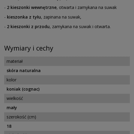
-
2 kieszonki wewnętrzne
, otwarta i zamykana na suwak
-
kieszonka z tyłu
, zapinana na suwak,
-
2 kieszonki z przodu
, zamykana na suwak i otwarta.
Wymiary i cechy
materiał
skóra naturalna
kolor
koniak (cognac)
wielkość
mały
szerokość (cm)
18