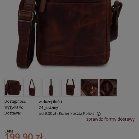
Dostępność:
w dużej ilości
Wysyłka w:
24 godziny
Dostawa:
od 9,00 zł
- Kurier Poczta Polska
sprawdź formy dostawy
Cena:
199,90 zł