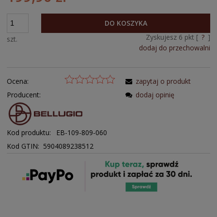
DO KOSZYKA
Zyskujesz
6
pkt [
?
]
szt.
dodaj do przechowalni
Ocena:
zapytaj o produkt
Producent:
dodaj opinię
Kod produktu:
EB-109-809-060
Kod GTIN: 5904089238512