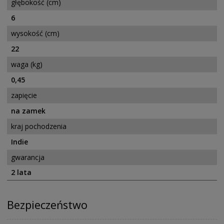
głębokość (cm)
6
wysokość (cm)
22
waga (kg)
0,45
zapięcie
na zamek
kraj pochodzenia
Indie
gwarancja
2 lata
Bezpieczeństwo