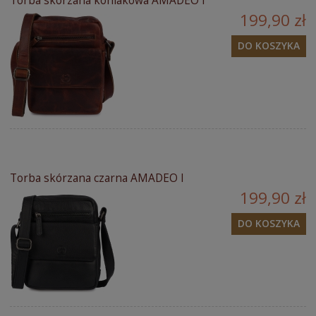
Torba skórzana koniakowa AMADEO I
199,90 zł
DO KOSZYKA
Torba skórzana czarna AMADEO I
199,90 zł
DO KOSZYKA