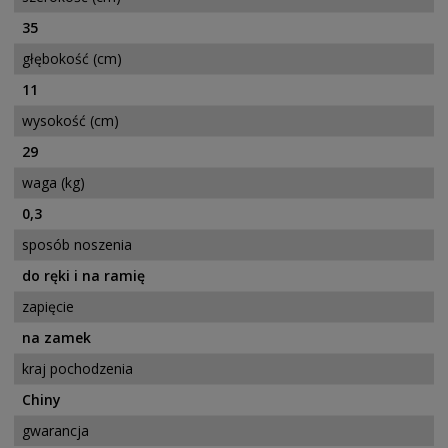
35
głębokość (cm)
11
wysokość (cm)
29
waga (kg)
0,3
sposób noszenia
do ręki i na ramię
zapięcie
na zamek
kraj pochodzenia
Chiny
gwarancja