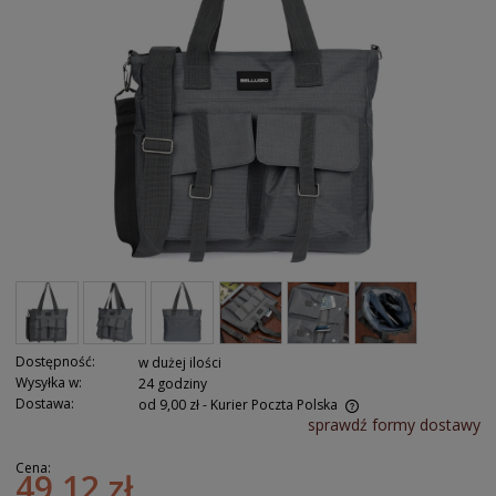
Dostępność:
w dużej ilości
Wysyłka w:
24 godziny
Dostawa:
od 9,00 zł
- Kurier Poczta Polska
sprawdź formy dostawy
Cena:
49,12 zł