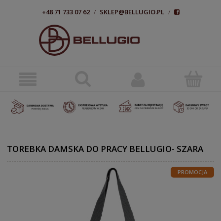
+48 71 733 07 62
/
SKLEP@BELLUGIO.PL
/
TOREBKA DAMSKA DO PRACY BELLUGIO- SZARA
PROMOCJA