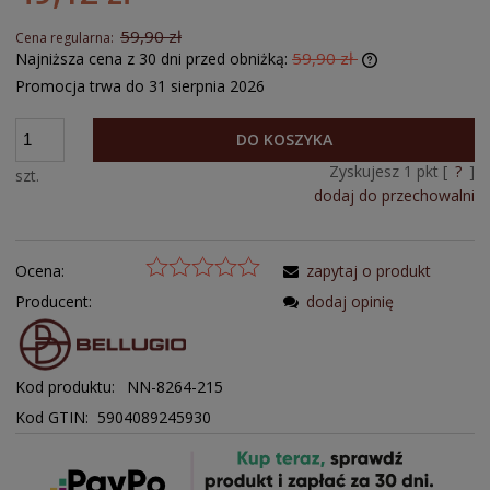
59,90 zł
Cena regularna:
59,90 zł
Najniższa cena z 30 dni przed obniżką:
Promocja trwa do 31 sierpnia 2026
DO KOSZYKA
Zyskujesz
1
pkt [
?
]
szt.
dodaj do przechowalni
Ocena:
zapytaj o produkt
Producent:
dodaj opinię
Kod produktu:
NN-8264-215
Kod GTIN: 5904089245930