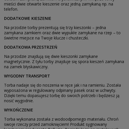
mieści dwie otwarte kieszenie oraz jedną zamykaną np. na
telefon.
DODATKOWE KIESZENIE
Na przodzie torby prezentują się trzy kieszonki – jedna
zamykana zamkiem oraz dwie wypukłe zamykane na rzep – to
świetne miejsce na Twoje klucze i chusteczki.
DODATKOWA PRZESTRZEŃ
Na przodzie znajdują się dwie kieszonki zamykane
magnetycznie. Z tyłu torby znajduje się spora kieszeń zamykana
na zamek błyskawiczny.
WYGODNY TRANSPORT
Torba nadaje się do noszenia w ręce jak i na ramieniu. Została
wyposażona w regulowany odpinany pasek oraz w uchwyty.
Dzięki temu dopasujesz torbę do swoich potrzeb i będziesz ją
nosić wygodnie.
WYKOŃCZENIE
Torba wykonana została z wodoodpornego materiału. Chroń
swoje rzeczy przed zamoknięciem! Produkt sygnowany