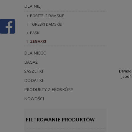
DLA NIEJ
PORTFELE DAMSKIE
TOREBKI DAMSKIE
PASKI
ZEGARKI
DLA NIEGO
BAGAŻ
SASZETKI
Damski 
japoń
DODATKI
PRODUKTY Z EKOSKÓRY
NOWOŚCI
FILTROWANIE PRODUKTÓW