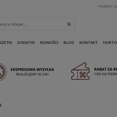
PORADY I 
SZETKI
DODATKI
NOWOŚCI
BLOG
KONTAKT
HURTO
I