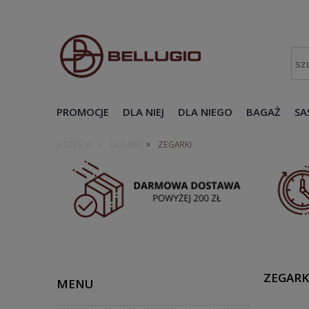
PROMOCJE
DLA NIEJ
DLA NIEGO
BAGAŻ
SA
»
»
JESTEŚ W:
DLA NIEJ
ZEGARKI
ZEGARK
MENU