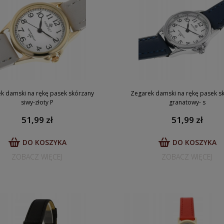
k damski na rękę pasek skórzany
Zegarek damski na rękę pasek s
siwy-złoty P
granatowy- s
51,99 zł
51,99 zł
DO KOSZYKA
DO KOSZYKA
ZOBACZ WIĘCEJ
ZOBACZ WIĘCEJ