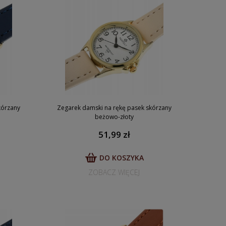
kórzany
Zegarek damski na rękę pasek skórzany
beżowo-złoty
51,99 zł
DO KOSZYKA
ZOBACZ WIĘCEJ