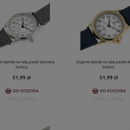
k damski na rękę pasek skórzany
Zegarek damski na rękę pasek s
Perfect
Perfect
51,99 zł
51,99 zł
DO KOSZYKA
DO KOSZYKA
ZOBACZ WIĘCEJ
ZOBACZ WIĘCEJ