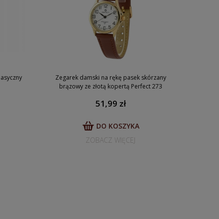
lasyczny
Zegarek damski na rękę pasek skórzany
brązowy ze złotą kopertą Perfect 273
51,99 zł
DO KOSZYKA
ZOBACZ WIĘCEJ