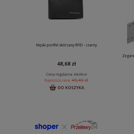
Męski portfel skórzany RFID - czarny
Zegare
48,68 zł
Cena regularna:
64,90 zł
45,43 zł
Najniższa cena:
DO KOSZYKA