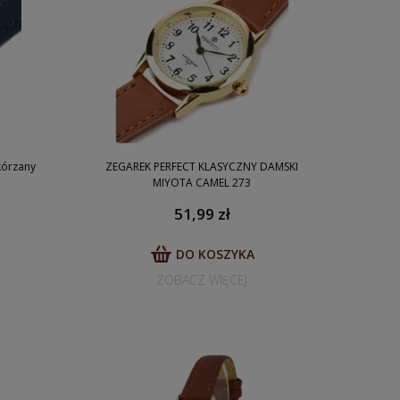
kórzany
ZEGAREK PERFECT KLASYCZNY DAMSKI
MIYOTA CAMEL 273
51,99 zł
DO KOSZYKA
ZOBACZ WIĘCEJ