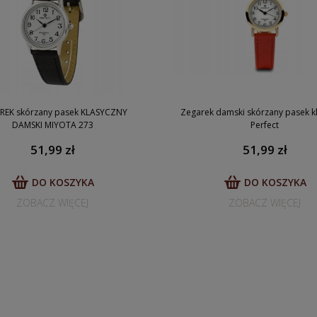
REK skórzany pasek KLASYCZNY
Zegarek damski skórzany pasek k
DAMSKI MIYOTA 273
Perfect
51,99 zł
51,99 zł
DO KOSZYKA
DO KOSZYKA
ZOBACZ WIĘCEJ
ZOBACZ WIĘCEJ