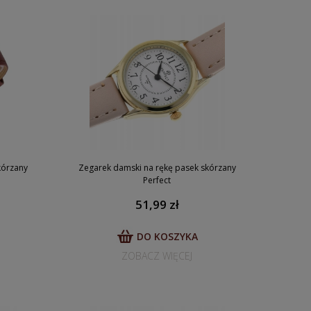
kórzany
Zegarek damski na rękę pasek skórzany
Perfect
51,99 zł
DO KOSZYKA
ZOBACZ WIĘCEJ