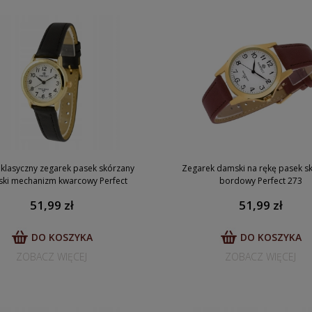
klasyczny zegarek pasek skórzany
Zegarek damski na rękę pasek s
ski mechanizm kwarcowy Perfect
bordowy Perfect 273
51,99 zł
51,99 zł
DO KOSZYKA
DO KOSZYKA
ZOBACZ WIĘCEJ
ZOBACZ WIĘCEJ