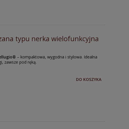
zana typu nerka wielofunkcyjna
ellugio®
– kompaktowa, wygodna i stylowa. Idealna
gi, zawsze pod ręką.
DO KOSZYKA