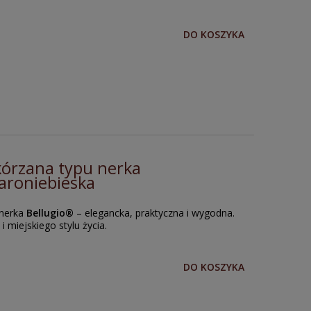
DO KOSZYKA
kórzana typu nerka
zaroniebieska
 nerka
Bellugio®
– elegancka, praktyczna i wygodna.
i miejskiego stylu życia.
DO KOSZYKA