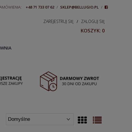
ZAMÓWIENIA:
+48 71 733 07 62
/
SKLEP@BELLUGIO.PL
/
ZAREJESTRUJ SIĘ
/
ZALOGUJ SIĘ
KOSZYK:
0
WNIA