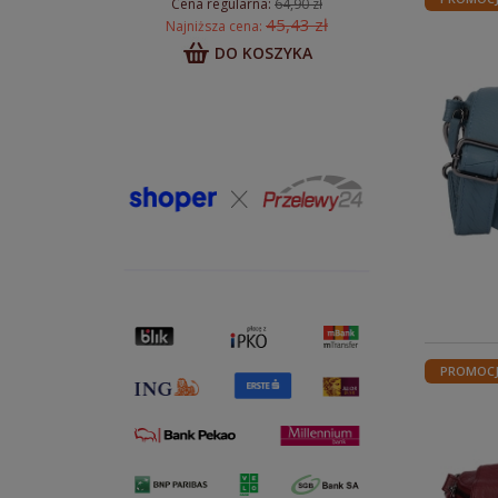
Cena regularna:
64,90 zł
45,43 zł
Najniższa cena:
DO KOSZYKA
PROMOC