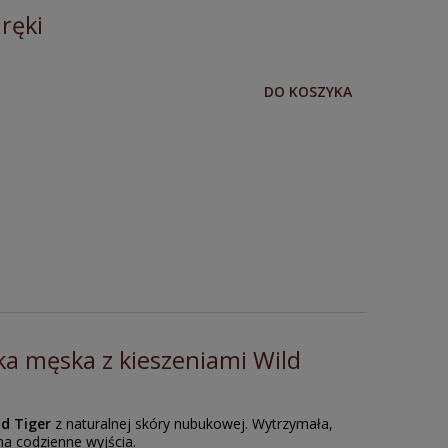
ręki
DO KOSZYKA
ka męska z kieszeniami Wild
ld Tiger
z naturalnej skóry nubukowej. Wytrzymała,
na codzienne wyjścia.