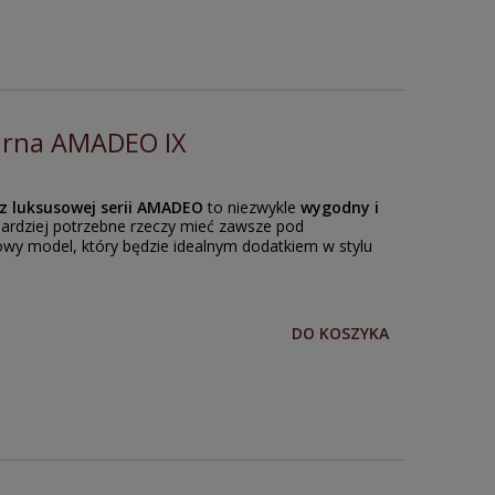
arna AMADEO IX
z luksusowej serii AMADEO
to niezwykle
wygodny i
bardziej potrzebne rzeczy mieć zawsze pod
y model, który będzie idealnym dodatkiem w stylu
DO KOSZYKA