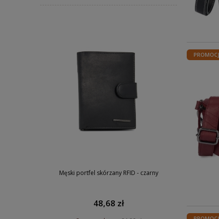
PROMOC
Męski portfel skórzany RFID - czarny
48,68 zł
PROMOC