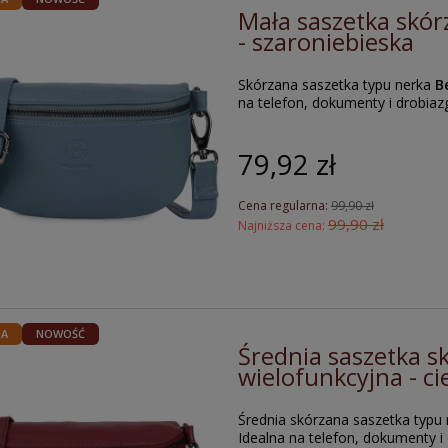
Mała saszetka skór
- szaroniebieska
Skórzana saszetka typu nerka
B
na telefon, dokumenty i drobiaz
79,92 zł
Cena regularna:
99,90 zł
99,90 zł
Najniższa cena:
JA
NOWOŚĆ
Średnia saszetka s
wielofunkcyjna - 
Średnia skórzana saszetka typu
Idealna na telefon, dokumenty i 