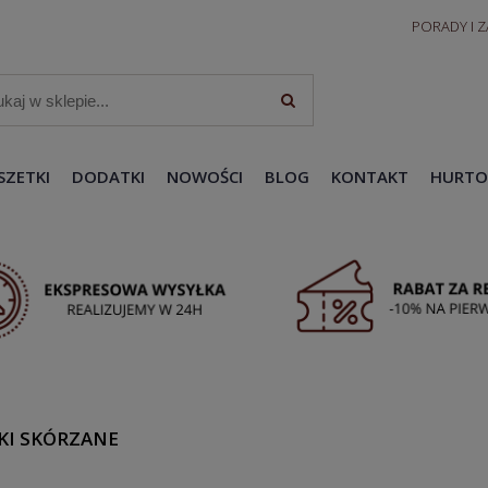
PORADY I 
SZETKI
DODATKI
NOWOŚCI
BLOG
KONTAKT
HURTO
KI SKÓRZANE