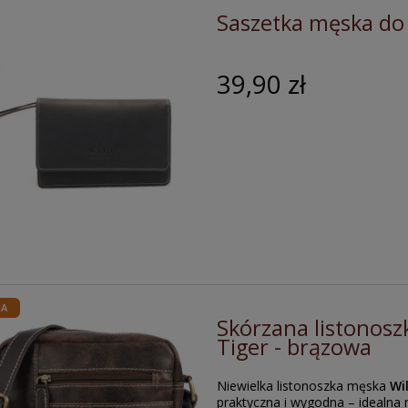
Saszetka męska do 
39,90 zł
JA
Skórzana listonosz
Tiger - brązowa
Niewielka listonoszka męska
Wi
praktyczna i wygodna – idealna 