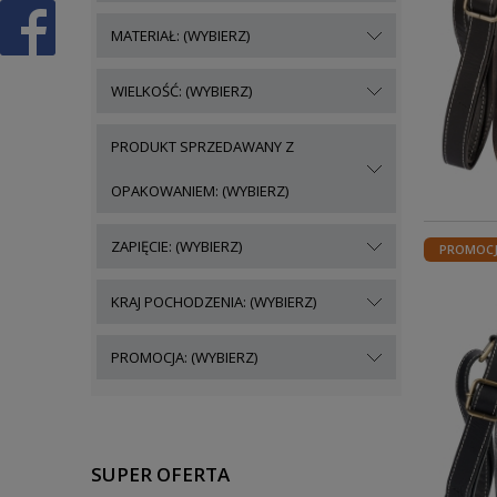
MATERIAŁ: (WYBIERZ)
WIELKOŚĆ: (WYBIERZ)
PRODUKT SPRZEDAWANY Z
OPAKOWANIEM: (WYBIERZ)
ZAPIĘCIE: (WYBIERZ)
PROMOC
KRAJ POCHODZENIA: (WYBIERZ)
PROMOCJA: (WYBIERZ)
SUPER OFERTA